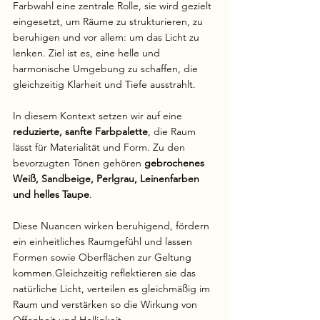
Farbwahl eine zentrale Rolle, sie wird gezielt 
eingesetzt, um Räume zu strukturieren, zu 
beruhigen und vor allem: um das Licht zu 
lenken. Ziel ist es, eine helle und 
harmonische Umgebung zu schaffen, die 
gleichzeitig Klarheit und Tiefe ausstrahlt.
In diesem Kontext setzen wir auf eine 
reduzierte, sanfte Farbpalette
, die Raum 
lässt für Materialität und Form. Zu den 
bevorzugten Tönen gehören 
gebrochenes 
Weiß, Sandbeige, Perlgrau, Leinenfarben 
und helles Taupe
.
Diese Nuancen wirken beruhigend, fördern 
ein einheitliches Raumgefühl und lassen 
Formen sowie Oberflächen zur Geltung 
kommen.Gleichzeitig reflektieren sie das 
natürliche Licht, verteilen es gleichmäßig im 
Raum und verstärken so die Wirkung von 