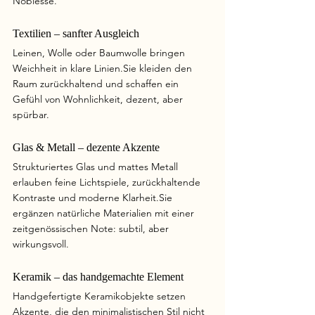
Noblesse.
Textilien – sanfter Ausgleich
Leinen, Wolle oder Baumwolle bringen 
Weichheit in klare Linien.Sie kleiden den 
Raum zurückhaltend und schaffen ein 
Gefühl von Wohnlichkeit, dezent, aber 
spürbar.
Glas & Metall – dezente Akzente
Strukturiertes Glas und mattes Metall 
erlauben feine Lichtspiele, zurückhaltende 
Kontraste und moderne Klarheit.Sie 
ergänzen natürliche Materialien mit einer 
zeitgenössischen Note: subtil, aber 
wirkungsvoll.
Keramik – das handgemachte Element
Handgefertigte Keramikobjekte setzen 
Akzente, die den minimalistischen Stil nicht 