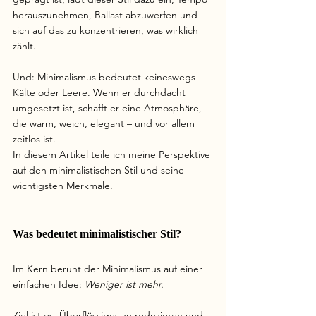
herauszunehmen, Ballast abzuwerfen und 
sich auf das zu konzentrieren, was wirklich 
zählt. 
Und: Minimalismus bedeutet keineswegs 
Kälte oder Leere. Wenn er durchdacht 
umgesetzt ist, schafft er eine Atmosphäre, 
die warm, weich, elegant – und vor allem 
zeitlos ist.
In diesem Artikel teile ich meine Perspektive 
auf den minimalistischen Stil und seine 
wichtigsten Merkmale.
Was bedeutet minimalistischer Stil?
Im Kern beruht der Minimalismus auf einer 
einfachen Idee: 
Weniger ist mehr.
Ziel ist es, Überflüssiges zu reduzieren und 