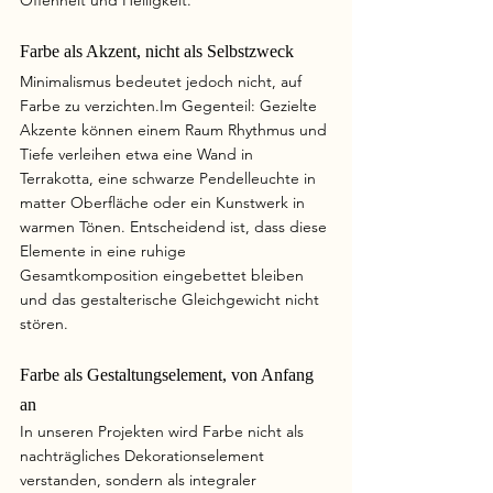
Offenheit und Helligkeit.
Farbe als Akzent, nicht als Selbstzweck
Minimalismus bedeutet jedoch nicht, auf 
Farbe zu 
verzichten.Im
 Gegenteil: Gezielte 
Akzente können einem Raum Rhythmus und 
Tiefe verleihen etwa eine Wand in 
Terrakotta, eine schwarze Pendelleuchte in 
matter Oberfläche oder ein Kunstwerk in 
warmen Tönen. Entscheidend ist, dass diese 
Elemente in eine ruhige 
Gesamtkomposition eingebettet bleiben 
und das gestalterische Gleichgewicht nicht 
stören.
Farbe als Gestaltungselement, von Anfang 
an
In unseren Projekten wird Farbe nicht als 
nachträgliches Dekorationselement 
verstanden, sondern als integraler 