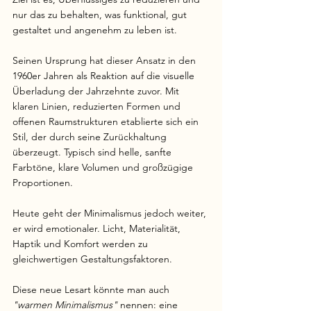
nur das zu behalten, was funktional, gut 
gestaltet und angenehm zu leben ist.
Seinen Ursprung hat dieser Ansatz in den 
1960er Jahren als Reaktion auf die visuelle 
Überladung der Jahrzehnte zuvor. Mit 
klaren Linien, reduzierten Formen und 
offenen Raumstrukturen etablierte sich ein 
Stil, der durch seine Zurückhaltung 
überzeugt. Typisch sind helle, sanfte 
Farbtöne, klare Volumen und großzügige 
Proportionen.
Heute geht der Minimalismus jedoch weiter, 
er wird emotionaler. Licht, Materialität, 
Haptik und Komfort werden zu 
gleichwertigen Gestaltungsfaktoren. 
Diese neue Lesart könnte man auch 
"warmen Minimalismus"
 nennen: eine 