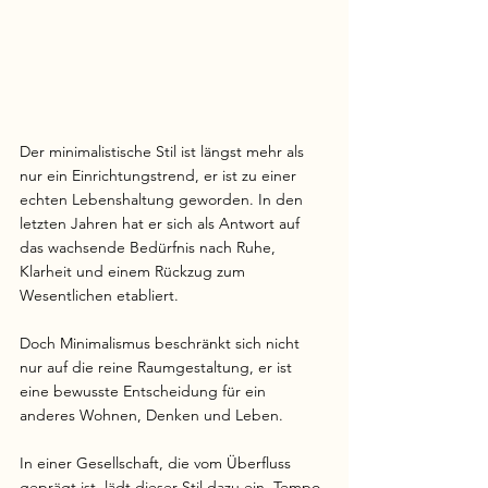
Der minimalistische Stil ist längst mehr als 
nur ein Einrichtungstrend, er ist zu einer 
echten Lebenshaltung geworden. In den 
letzten Jahren hat er sich als Antwort auf 
das wachsende Bedürfnis nach Ruhe, 
Klarheit und einem Rückzug zum 
Wesentlichen etabliert.
Doch Minimalismus beschränkt sich nicht 
nur auf die reine Raumgestaltung, er ist 
eine bewusste Entscheidung für ein 
anderes Wohnen, Denken und Leben. 
In einer Gesellschaft, die vom Überfluss 
geprägt ist, lädt dieser Stil dazu ein, Tempo 