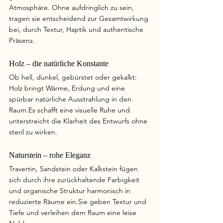
Atmosphäre. Ohne aufdringlich zu sein, 
tragen sie entscheidend zur Gesamtwirkung 
bei, durch Textur, Haptik und authentische 
Präsenz.
Holz – die natürliche Konstante
Ob hell, dunkel, gebürstet oder gekalkt: 
Holz bringt Wärme, Erdung und eine 
spürbar natürliche Ausstrahlung in den 
Raum.Es
 schafft eine visuelle Ruhe und 
unterstreicht die Klarheit des Entwurfs ohne 
steril zu wirken.
Naturstein – rohe Eleganz
Travertin, Sandstein oder Kalkstein fügen 
sich durch ihre zurückhaltende Farbigkeit 
und organische Struktur harmonisch in 
reduzierte Räume ein.Sie geben Textur und 
Tiefe und verleihen dem Raum eine leise 