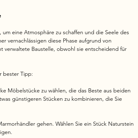
e
, um eine Atmosphäre zu schaffen und die Seele des 
mer vernachlässigen diese Phase aufgrund von 
 verwaltete Baustelle, obwohl sie entscheidend für 
r bester Tipp:
rke Möbelstücke zu wählen, die das Beste aus beiden 
twas günstigeren Stücken zu kombinieren, die Sie 
 
armorhändler gehen. Wählen Sie ein Stück Naturstein 
tigen.