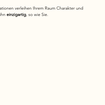
ationen verleihen Ihrem Raum Charakter und 
ihn 
einzigartig
, so wie Sie.