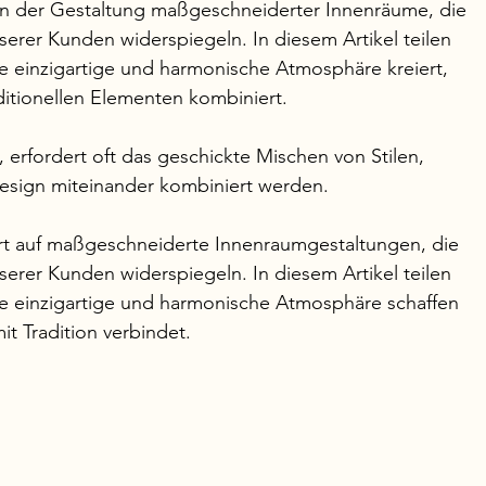
 in der Gestaltung maßgeschneiderter Innenräume, die 
serer Kunden widerspiegeln. In diesem Artikel teilen 
e einzigartige und harmonische Atmosphäre kreiert, 
itionellen Elementen kombiniert.
n, erfordert oft das geschickte Mischen von Stilen, 
esign miteinander kombiniert werden.
iert auf maßgeschneiderte Innenraumgestaltungen, die 
serer Kunden widerspiegeln. In diesem Artikel teilen 
ne einzigartige und harmonische Atmosphäre schaffen 
 Tradition verbindet.