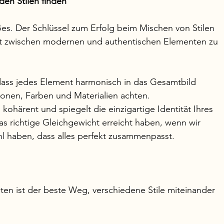
den Stilen finden
ßes. Der Schlüssel zum Erfolg beim Mischen von Stilen 
icht zwischen modernen und authentischen Elementen zu 
, dass jedes Element harmonisch in das Gesamtbild 
tionen, Farben und Materialien achten.
 kohärent und spiegelt die einzigartige Identität Ihres 
das richtige Gleichgewicht erreicht haben, wenn wir 
 haben, dass alles perfekt zusammenpasst.
sten ist der beste Weg, verschiedene Stile miteinander 