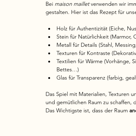
Bei 
maison maillet
 verwenden wir imm
gestalten. Hier ist das Rezept für u
Holz für Authentizität (Eiche, N
Stein für Natürlichkeit (Marmor, 
Metall für Details (Stahl, Messi
Texturen für Kontraste (Dekorati
Textilien für Wärme (Vorhänge, S
Bettes…)
Glas für Transparenz (farbig, geal
Das Spiel mit Materialien, Texturen 
und gemütlichen Raum zu schaffen, de
Das Wichtigste ist, dass der Raum 
an