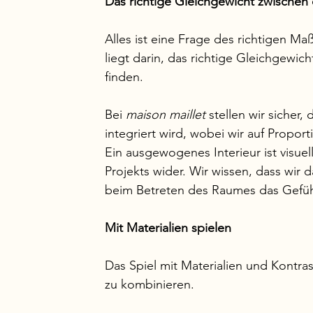
Das richtige Gleichgewicht zwischen 
Alles ist eine Frage des richtigen Ma
liegt darin, das richtige Gleichgew
finden.
Bei 
maison maillet 
stellen wir sicher
integriert wird, wobei wir auf Propor
Ein ausgewogenes Interieur ist visuell
Projekts wider. Wir wissen, dass wir 
beim Betreten des Raumes das Gefühl
Mit Materialien spielen
Das Spiel mit Materialien und Kontra
zu kombinieren.