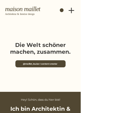
maison maillet
Architektur & Interior design
Die Welt schöner
machen, zusammen.
@maillet_louise I content creator
Hey! Schön, dass du hier bist!
Ich bin Architektin &