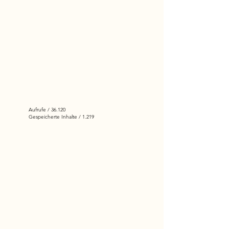
Aufrufe / 36.120
Gespeicherte Inhalte / 1.219