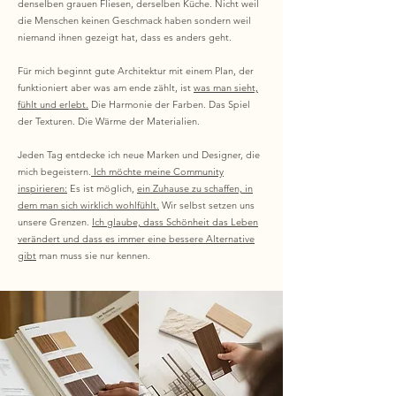
denselben grauen Fliesen, derselben Küche. Nicht weil
die Menschen keinen Geschmack haben sondern weil
niemand ihnen gezeigt hat, dass es anders geht.
Für mich beginnt gute Architektur mit einem Plan, der
funktioniert aber was am ende zählt, ist
was man sieht,
fühlt und erlebt.
Die Harmonie der Farben. Das Spiel
der Texturen. Die Wärme der Materialien.
Jeden Tag entdecke ich neue Marken und Designer, die
mich begeistern.
Ich möchte meine Community
inspirieren:
Es ist möglich,
ein Zuhause zu schaffen, in
dem man sich wirklich wohlfühlt.
Wir selbst setzen uns
unsere Grenzen.
Ich glaube, dass Schönheit das Leben
verändert und dass es immer eine bessere Alternative
gibt
man muss sie nur kennen.