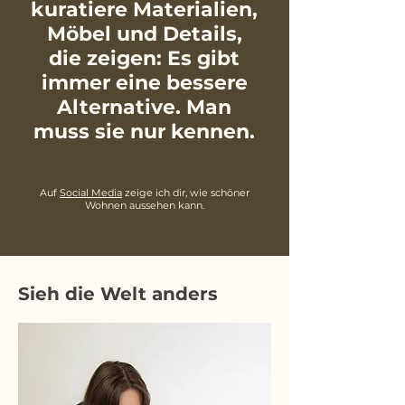
kuratiere Materialien,
Möbel und Details,
die zeigen: Es gibt
immer eine bessere
Alternative. Man
muss sie nur kennen.
Auf
Social Media
zeige ich dir, wie schöner
Wohnen aussehen kann.
Sieh die Welt anders