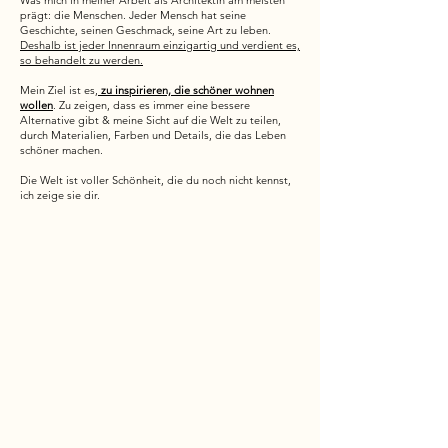
prägt: die Menschen. Jeder Mensch hat seine
Geschichte, seinen Geschmack, seine Art zu leben.
Deshalb ist jeder Innenraum einzigartig und verdient es,
so behandelt zu werden.
Mein Ziel ist es,
zu inspirieren, die schöner wohnen
wollen
. Zu zeigen, dass es immer eine bessere
Alternative gibt & meine Sicht auf die Welt zu teilen,
durch Materialien, Farben und Details, die das Leben
schöner machen.
Die Welt ist voller Schönheit, die du noch nicht kennst,
ich zeige sie dir.