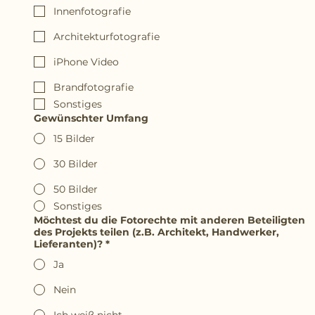
Innenfotografie
Architekturfotografie
iPhone Video
Brandfotografie
Sonstiges
Gewünschter Umfang
15 Bilder
30 Bilder
50 Bilder
Sonstiges
Möchtest du die Fotorechte mit anderen Beteiligten
des Projekts teilen (z.B. Architekt, Handwerker,
Lieferanten)?
*
Ja
Nein
Ich weiß nicht