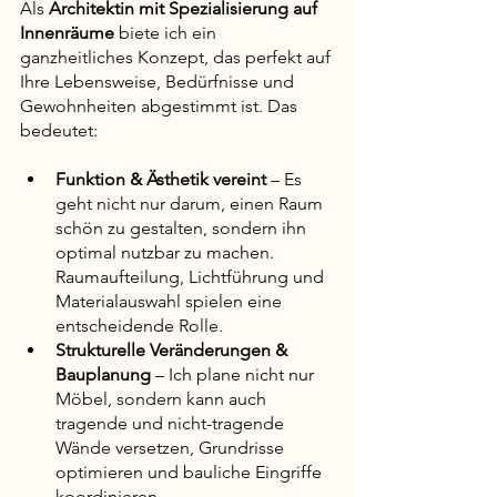
Als 
Architektin mit Spezialisierung auf 
Innenräume
 biete ich ein 
ganzheitliches Konzept, das perfekt auf 
Ihre Lebensweise, Bedürfnisse und 
Gewohnheiten abgestimmt ist. Das 
bedeutet:
Funktion & Ästhetik vereint
 – Es 
geht nicht nur darum, einen Raum 
schön zu gestalten, sondern ihn 
optimal nutzbar zu machen. 
Raumaufteilung, Lichtführung und 
Materialauswahl spielen eine 
entscheidende Rolle.
Strukturelle Veränderungen & 
Bauplanung
 – Ich plane nicht nur 
Möbel, sondern kann auch 
tragende und nicht-tragende 
Wände versetzen, Grundrisse 
optimieren und bauliche Eingriffe 
koordinieren.