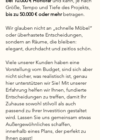
bei 10.000 € Honorar 
und kann, je nach 
Größe, Tempo und Tiefe des Projekts, 
bis zu 50.000 € oder mehr 
betragen.
Wir glauben nicht an „schnelle Möbel“ 
oder überhastete Entscheidungen, 
sondern an Räume, die bleiben: 
elegant, durchdacht und zeitlos schön.
Viele unserer Kunden haben eine 
Vorstellung vom Budget, sind sich aber 
nicht sicher, was realistisch ist, genau 
hier unterstützen wir Sie! Mit unserer 
Erfahrung helfen wir Ihnen, fundierte 
Entscheidungen zu treffen, damit Ihr 
Zuhause sowohl stilvoll als auch 
passend zu Ihrer Investition gestaltet 
wird. Lassen Sie uns gemeinsam etwas 
Außergewöhnliches schaffen, 
innerhalb eines Plans, der perfekt zu 
Ihnen passt!